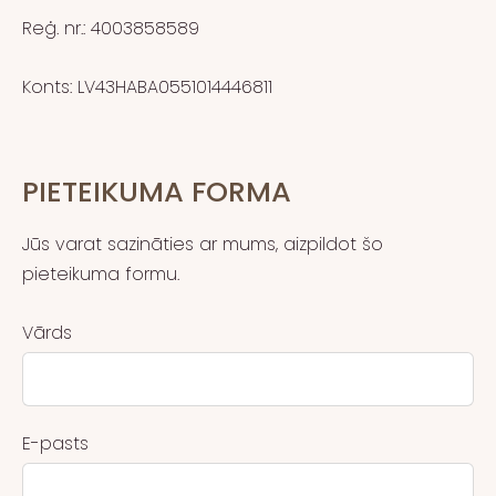
Reģ. nr.: 4003858589
Konts: LV43HABA0551014446811
PIETEIKUMA FORMA
Jūs varat sazināties ar mums, aizpildot šo
pieteikuma formu.
Vārds
E-pasts