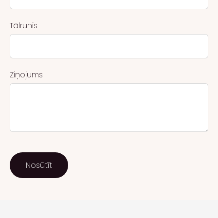
Tālrunis
Ziņojums