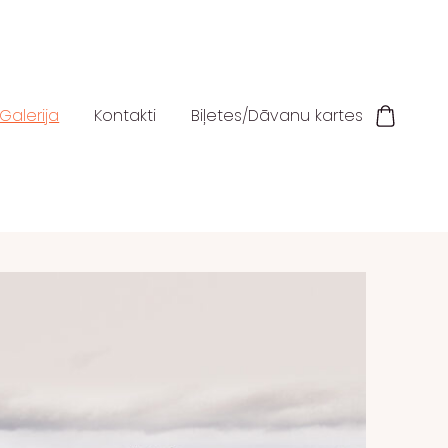
Galerija
Kontakti
Biļetes/Dāvanu kartes