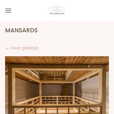
MANSARDS
Visas galerijas